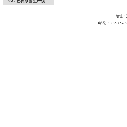
BSSJ巴氏杀菌生产线
地址：
电话(Tel):86-754-