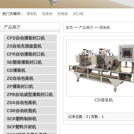
热门关键词：
灌装机
包装机
吹瓶机
封口机
产品展厅
首页
>> 产品展厅 >> 灌装机
CFD自动灌装封口机
ZX自动充填旋盖机
CFR自动灌装封口机
SD塑袋灌装封口机
CD灌装机
ZD自动包装机
ZP灌装封口机
ZPB自动成型灌装封口机
CD灌装机
ZDA自动包装机
CSR自动吹瓶机
记录总数：2 | 页数：1
SCR塑料制杯机
SCP塑料片材机