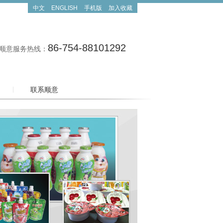
中文
ENGLISH
手机版
加入收藏
86-754-88101292
顺意服务热线：
联系顺意