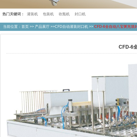
热门关键词：
灌装机
包装机
吹瓶机
封口机
当前位置：
首页
>>
产品展厅
>>CFD自动灌装封口机 >>
CFD-6全自动八宝粥充填
CFD-