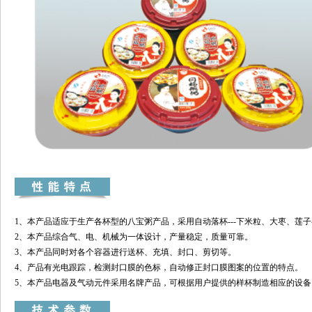
1、本产品适应于生产各杯型的八宝粥产品，采用自动落杯---下米粒、大枣、莲子---
2、本产品综合气、电、机械为一体设计，产量稳定，质量可靠。
3、本产品同时对各个容器进行送杯、充填、封口、剪切等。
4、产品有光电跟踪，检测封口膜的色标，自动修正封口膜图案的位置的特点。
5、本产品电器及气动元件采用名牌产品，可根据用户提供的样杯制造相应的设备